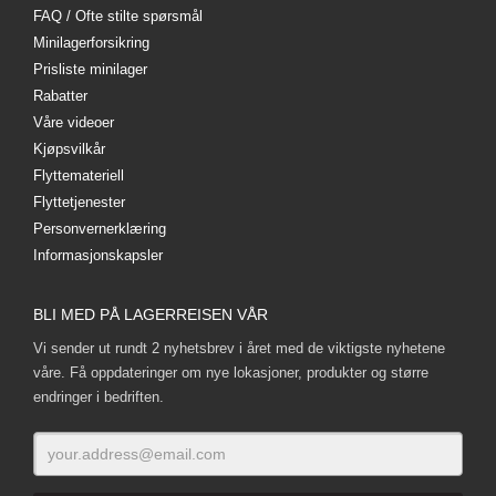
FAQ / Ofte stilte spørsmål
Minilagerforsikring
Prisliste minilager
Rabatter
Våre videoer
Kjøpsvilkår
Flyttemateriell
Flyttetjenester
Personvernerklæring
Informasjonskapsler
BLI MED PÅ LAGERREISEN VÅR
Vi sender ut rundt 2 nyhetsbrev i året med de viktigste nyhetene
våre. Få oppdateringer om nye lokasjoner, produkter og større
endringer i bedriften.