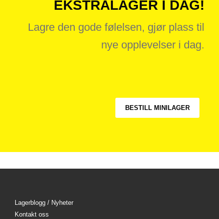
EKSTRALAGER I DAG!
Lagre den gode følelsen, gjør plass til
nye opplevelser i dag.
BESTILL MINILAGER
Lagerblogg / Nyheter
Kontakt oss