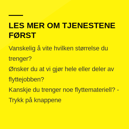
LES MER OM TJENESTENE
FØRST
Vanskelig å vite hvilken størrelse du
trenger?
Ønsker du at vi gjør hele eller deler av
flyttejobben?
Kanskje du trenger noe flyttemateriell? -
Trykk på knappene