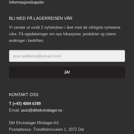
Informasjonskapsler
BLI MED PÅ LAGERREISEN VÅR
Vi sender ut rundt 2 nyhetsbrev i året med de viktigste nyhetene
våre. Få oppdateringer om nye lokasjoner, produkter og større
endringer i bedriften.
KONTAKT OSS
T (+47) 4004 6789
Email:
post@dittekstralager.no
Ditt Ekstralager Minilager AS
Postadresse: Trondheimsveien 1, 2072 Dal