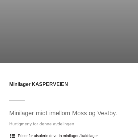
Minilager KASPERVEIEN
Minilager midt imellom Moss og Vestby.
Hurtigmeny for denne avdelingen
Priser for uisolerte drive-in minilager / kaldtlager