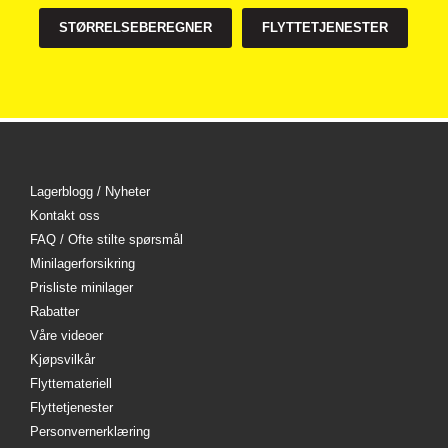
STØRRELSEBEREGNER
FLYTTETJENESTER
Lagerblogg / Nyheter
Kontakt oss
FAQ / Ofte stilte spørsmål
Minilagerforsikring
Prisliste minilager
Rabatter
Våre videoer
Kjøpsvilkår
Flyttemateriell
Flyttetjenester
Personvernerklæring