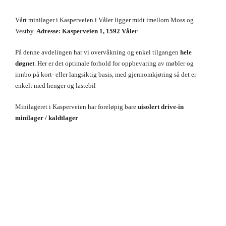
Vårt minilager i Kasperveien i Våler ligger midt imellom Moss og
Vestby.
Adresse: Kasperveien 1, 1592 Våler
På denne avdelingen har vi overvåkning og enkel tilgangen
hele
døgnet
. Her er det optimale forhold for oppbevaring av møbler og
innbo på kort- eller langsiktig basis, med gjennomkjøring så det er
enkelt med henger og lastebil
Minilageret i Kasperveien har foreløpig bare
uisolert drive-in
minilager / kaldtlager