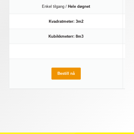
Enkel tilgang /
Hele døgnet
Kvadratmeter: 3m2
Kubikkmeterr: 8m3
Bestill nå